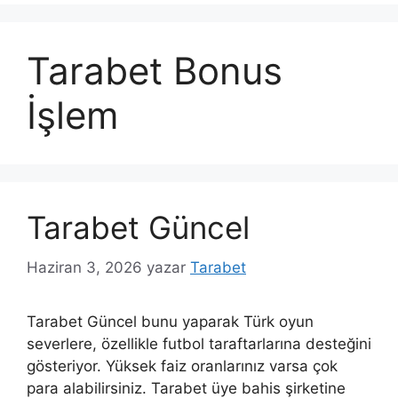
Tarabet Bonus
İşlem
Tarabet Güncel
Haziran 3, 2026
yazar
Tarabet
Tarabet Güncel bunu yaparak Türk oyun
severlere, özellikle futbol taraftarlarına desteğini
gösteriyor. Yüksek faiz oranlarınız varsa çok
para alabilirsiniz. Tarabet üye bahis şirketine