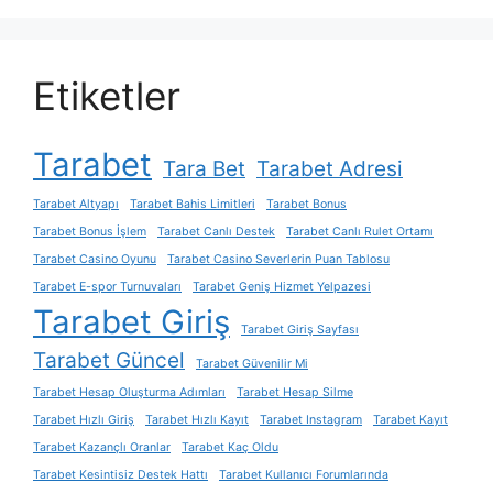
Etiketler
Tarabet
Tara Bet
Tarabet Adresi
Tarabet Altyapı
Tarabet Bahis Limitleri
Tarabet Bonus
Tarabet Bonus İşlem
Tarabet Canlı Destek
Tarabet Canlı Rulet Ortamı
Tarabet Casino Oyunu
Tarabet Casino Severlerin Puan Tablosu
Tarabet E-spor Turnuvaları
Tarabet Geniş Hizmet Yelpazesi
Tarabet Giriş
Tarabet Giriş Sayfası
Tarabet Güncel
Tarabet Güvenilir Mi
Tarabet Hesap Oluşturma Adımları
Tarabet Hesap Silme
Tarabet Hızlı Giriş
Tarabet Hızlı Kayıt
Tarabet Instagram
Tarabet Kayıt
Tarabet Kazançlı Oranlar
Tarabet Kaç Oldu
Tarabet Kesintisiz Destek Hattı
Tarabet Kullanıcı Forumlarında