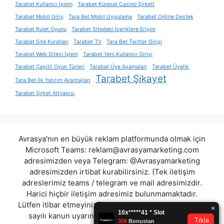
Tarabet Kullanıcı İşlem
Tarabet Küresel Casino Şirketi
Tarabet Mobil Giriş
Tara Bet Mobil Uygulama
Tarabet Online Destek
Tarabet Rulet Oyunu
Tarabet Sitedeki İçeriklere Erişim
Tarabet Site Kuralları
Tarabet TV
Tara Bet Twitter Girişi
Tarabet Web Sitesi İşlem
Tarabet Yeni Kullanıcı Girişi
Tarabet Çeşitli Oyun Türleri
Tarabet Üye Aşamaları
Tarabet Üyelik
Tarabet Şikayet
Tara Bet İlk Yatırım Avantajları
Tarabet Şirket Altyapısı
Avrasya'nın en büyük reklam platformunda olmak için
Microsoft Teams:
reklam@avrasyamarketing.com
adresimizden veya Telegram: @Avrasyamarketing
adresimizden irtibat kurabilirsiniz. (Tek iletişim
adreslerimiz teams / telegram ve mail adresimizdir.
Harici hiçbir iletişim adresimiz bulunmamaktadır.
Lütfen itibar etmeyiniz.) Türkiye yasalarına göre 7258
sayılı kanun uyarınca yasa dışı bahis oynamanın