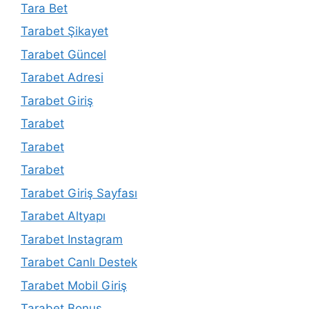
Tara Bet
Tarabet Şikayet
Tarabet Güncel
Tarabet Adresi
Tarabet Giriş
Tarabet
Tarabet
Tarabet
Tarabet Giriş Sayfası
Tarabet Altyapı
Tarabet Instagram
Tarabet Canlı Destek
Tarabet Mobil Giriş
Tarabet Bonus