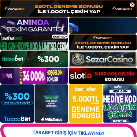
×
TARABET GİRİŞ İÇİN TIKLAYINIZ!