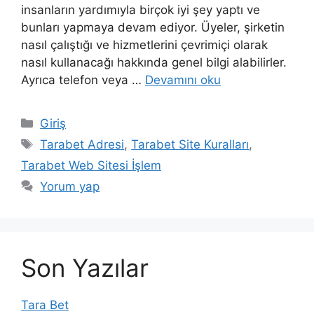
insanların yardımıyla birçok iyi şey yaptı ve
bunları yapmaya devam ediyor. Üyeler, şirketin
nasıl çalıştığı ve hizmetlerini çevrimiçi olarak
nasıl kullanacağı hakkında genel bilgi alabilirler.
Ayrıca telefon veya …
Devamını oku
Kategoriler
Giriş
Etiketler
Tarabet Adresi
,
Tarabet Site Kuralları
,
Tarabet Web Sitesi İşlem
Yorum yap
Son Yazılar
Tara Bet