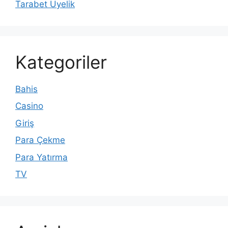
Tarabet Üyelik
Kategoriler
Bahis
Casino
Giriş
Para Çekme
Para Yatırma
TV