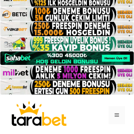
İçeriğe
atla
Menü