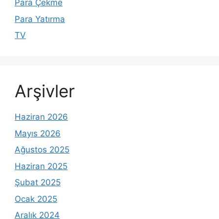
Para Çekme
Para Yatırma
TV
Arşivler
Haziran 2026
Mayıs 2026
Ağustos 2025
Haziran 2025
Şubat 2025
Ocak 2025
Aralık 2024