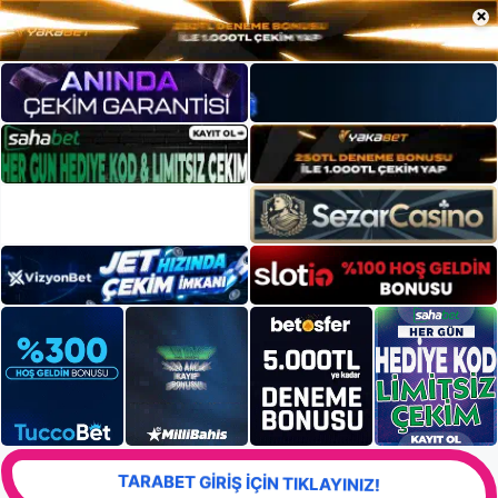
×
TARABET GİRİŞ İÇİN TIKLAYINIZ!