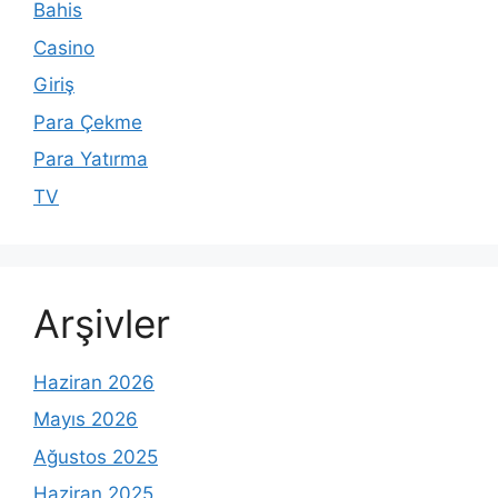
Bahis
Casino
Giriş
Para Çekme
Para Yatırma
TV
Arşivler
Haziran 2026
Mayıs 2026
Ağustos 2025
Haziran 2025