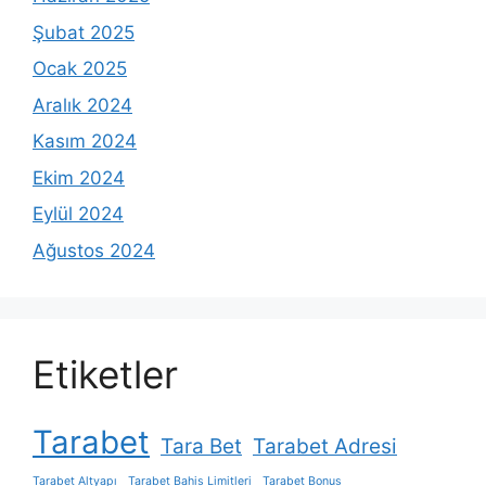
Şubat 2025
Ocak 2025
Aralık 2024
Kasım 2024
Ekim 2024
Eylül 2024
Ağustos 2024
Etiketler
Tarabet
Tara Bet
Tarabet Adresi
Tarabet Altyapı
Tarabet Bahis Limitleri
Tarabet Bonus