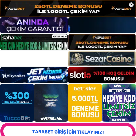
×
TARABET GİRİŞ İÇİN TIKLAYINIZ!