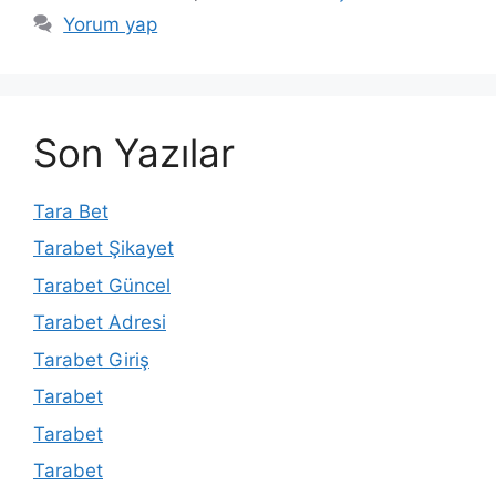
Yorum yap
Son Yazılar
Tara Bet
Tarabet Şikayet
Tarabet Güncel
Tarabet Adresi
Tarabet Giriş
Tarabet
Tarabet
Tarabet