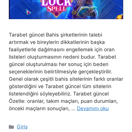
Tarabet güncel Bahis şirketlerinin talebi
artırmak ve bireylerin dikkatlerinin başka
faaliyetlerle dağılmasını engellemek için oran
listeleri oluşturmasının nedeni budur. Tarabet
güncel oluşturulması her sonuç için beden
seçeneklerinin belirtilmesiyle gerçekleştirilir.
Genel olarak çeşitli bahis sitelerinin farklı oranlar
gösterdiğini ve Tarabet güncel tüm sitelerin
listelendiğini söyleyebiliriz. Tarabet güncel
Özetle: oranlar, takım maçları, puan durumları,
önceki maçların sonuçları, …
Devamını oku
Kategoriler
Giriş