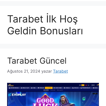
Tarabet İlk Hoş
Geldin Bonusları
Tarabet Güncel
Ağustos 21, 2024
yazar
Tarabet